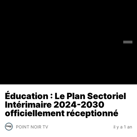
Éducation : Le Plan Sectoriel
Intérimaire 2024-2030
officiellement réceptionné
POINT NOIR TV
il y a 1 an