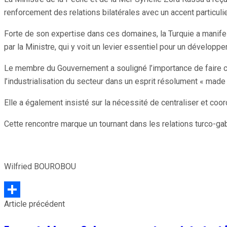
renforcement des relations bilatérales avec un accent particulie
Forte de son expertise dans ces domaines, la Turquie a manife
par la Ministre, qui y voit un levier essentiel pour un développe
Le membre du Gouvernement a souligné l’importance de faire con
l’industrialisation du secteur dans un esprit résolument « made
Elle a également insisté sur la nécessité de centraliser et coor
Cette rencontre marque un tournant dans les relations turco-ga
Wilfried BOUROBOU
Article précédent
Partager