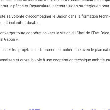
r sur la pêche et l’aquaculture, secteurs jugés stratégiques pour
sté sa volonté d’accompagner le Gabon dans la formation techniq
ment inclusif et durable.
verger toute coopération vers la vision du Chef de l’État Brice 
 in Gabon ».
donner les projets afin d’assurer leur cohérence avec le plan nat
bonaises et ouvre la voie à une coopération technique ambitieus