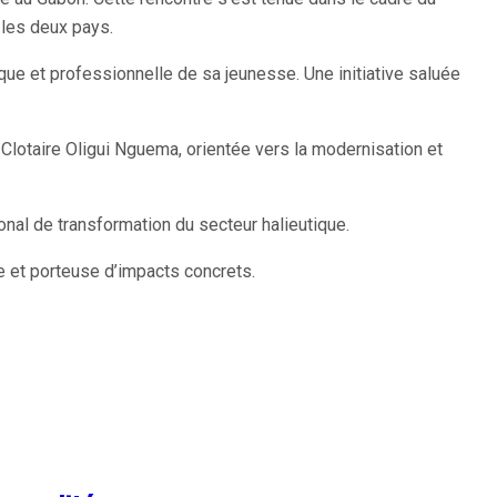
 les deux pays.
ue et professionnelle de sa jeunesse. Une initiative saluée
Clotaire Oligui Nguema, orientée vers la modernisation et
ional de transformation du secteur halieutique.
e et porteuse d’impacts concrets.