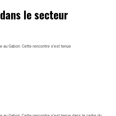
 dans le secteur
e au Gabon. Cette rencontre s’est tenue
e au Gabon. Cette rencontre s’est tenue dans le cadre du