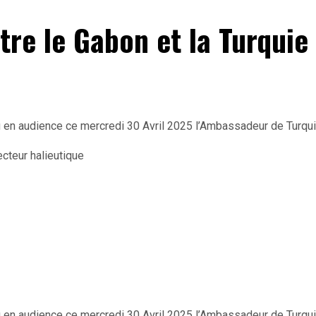
re le Gabon et la Turquie
u en audience ce mercredi 30 Avril 2025 l’Ambassadeur de Turqui
u en audience ce mercredi 30 Avril 2025 l’Ambassadeur de Turqui