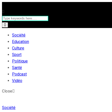
Société
Education
Culture
Sport
Politique
Santé
Podcast
Vidéo
Close
Société