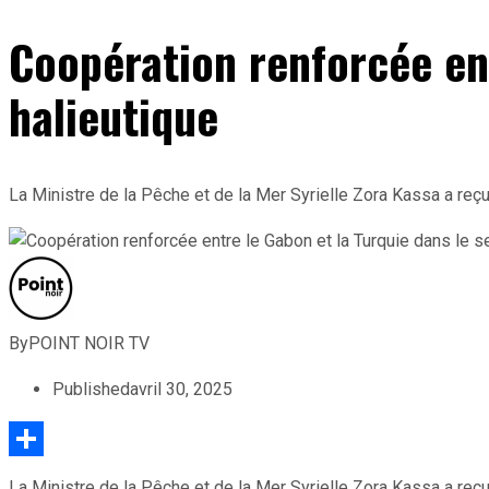
Coopération renforcée ent
halieutique
La Ministre de la Pêche et de la Mer Syrielle Zora Kassa a reç
By
POINT NOIR TV
Published
avril 30, 2025
Partager
La Ministre de la Pêche et de la Mer Syrielle Zora Kassa a reç