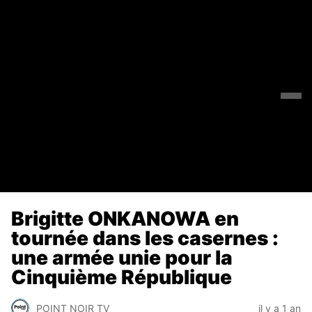
Brigitte ONKANOWA en
tournée dans les casernes :
une armée unie pour la
Cinquième République
POINT NOIR TV
il y a 1 an