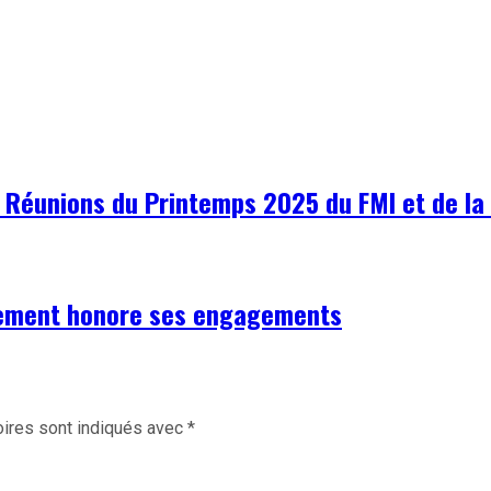
s Réunions du Printemps 2025 du FMI et de l
rnement honore ses engagements
ires sont indiqués avec
*