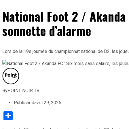
National Foot 2 / Akanda F
sonnette d’alarme
Lors de la 19e journée du championnat national de D2, les jou
By
POINT NOIR TV
Published
avril 29, 2025
Partager