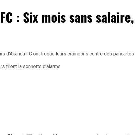
C : Six mois sans salaire, 
eurs d’Akanda FC ont troqué leurs crampons contre des pancarte