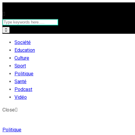
Société
Education
Culture
Sport
Politique
Santé
Podcast
Vidéo
Close
Politique