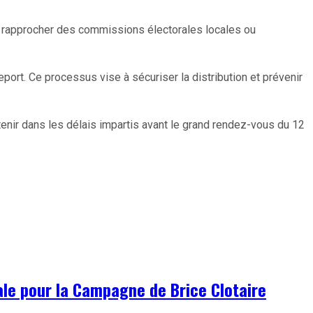
se rapprocher des commissions électorales locales ou
sseport. Ce processus vise à sécuriser la distribution et prévenir
btenir dans les délais impartis avant le grand rendez-vous du 12
ale pour la Campagne de Brice Clotaire