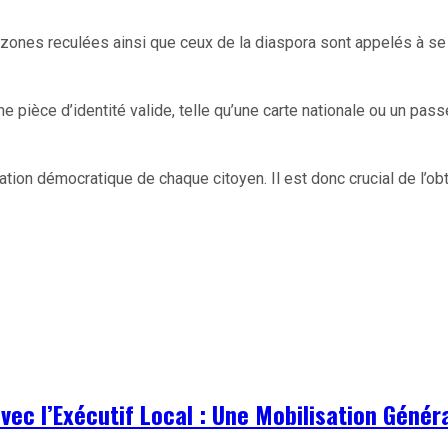
s zones reculées ainsi que ceux de la diaspora sont appelés à 
.
 une pièce d’identité valide, telle qu’une carte nationale ou un pa
ipation démocratique de chaque citoyen. Il est donc crucial de l’o
ec l’Exécutif Local : Une Mobilisation Génér