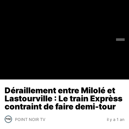
Déraillement entre Milolé et
Lastourville : Le train Exprèss
contraint de faire demi-tour
POINT NOIR TV
il y a 1 an