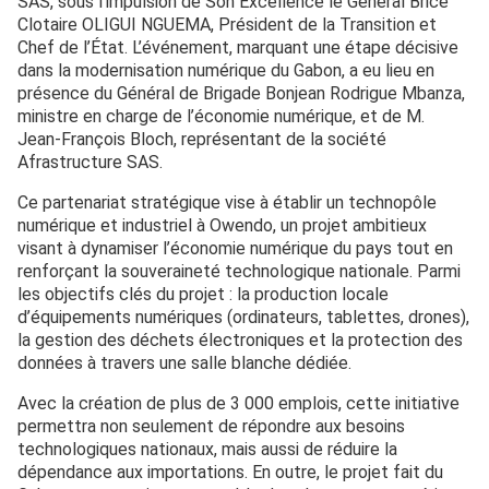
SAS, sous l’impulsion de Son Excellence le Général Brice
Clotaire OLIGUI NGUEMA, Président de la Transition et
Chef de l’État. L’événement, marquant une étape décisive
dans la modernisation numérique du Gabon, a eu lieu en
présence du Général de Brigade Bonjean Rodrigue Mbanza,
ministre en charge de l’économie numérique, et de M.
Jean-François Bloch, représentant de la société
Afrastructure SAS.
Ce partenariat stratégique vise à établir un technopôle
numérique et industriel à Owendo, un projet ambitieux
visant à dynamiser l’économie numérique du pays tout en
renforçant la souveraineté technologique nationale. Parmi
les objectifs clés du projet : la production locale
d’équipements numériques (ordinateurs, tablettes, drones),
la gestion des déchets électroniques et la protection des
données à travers une salle blanche dédiée.
Avec la création de plus de 3 000 emplois, cette initiative
permettra non seulement de répondre aux besoins
technologiques nationaux, mais aussi de réduire la
dépendance aux importations. En outre, le projet fait du