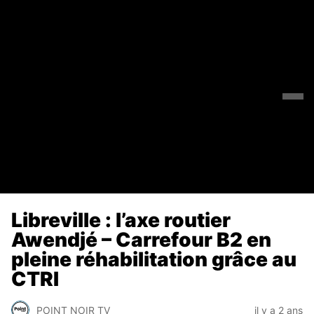
Libreville : l’axe routier
Awendjé – Carrefour B2 en
pleine réhabilitation grâce au
CTRI
POINT NOIR TV
il y a 2 ans