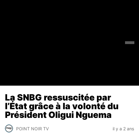
La SNBG ressuscitée par
l’État grâce à la volonté du
Président Oligui Nguema
POINT NOIR TV
il y a 2 ans