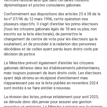
territoire national ainsi que dans certaines missions
diplomatiques et postes consulaires gabonais.
Conformément aux dispositions des articles 25 à 38 de la
loi n° 07/96 du 12 mars 1996, cette opération vise
plusieurs objectifs. Il s’agit d’enrôler les primo-électeurs
(tous les citoyens gabonais âgés de 18 ans ou plus, non
inscrits sur la liste électorale), de permettre le
changement de centre de vote pour les électeurs qui le
souhaitent, et de procéder à la radiation des personnes
décédées et de celles ayant perdu leurs droits civils par
décision de justice.
Le Ministère prévoit également d’enrôler les citoyens
gabonais détenus dans les établissements pénitentiaires,
mais toujours jouissant de leurs droits civils. Les électeurs
ayant déjà obtenu un récépissé d’enrôlement mais
n’apparaissant pas sur la liste publiée en novembre 2024
sont invités à se faire enrôler à nouveau.
La révision des listes, prévue initialement pour avril 2025,
se déroule donc dès janvier pour assurer une gestion
proactive et anticipée. Le Ministre a précisé que la révision