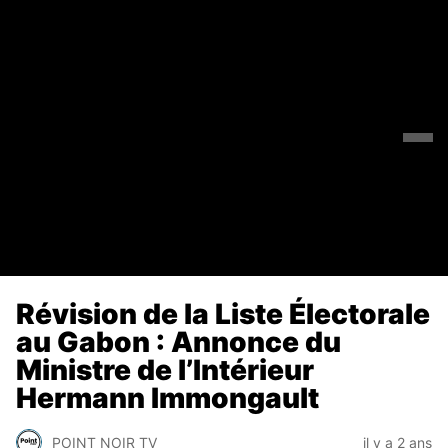
Révision de la Liste Électorale
au Gabon : Annonce du
Ministre de l’Intérieur
Hermann Immongault
POINT NOIR TV
il y a 2 ans