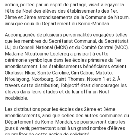
action, portée par un esprit de partage, visait à égayer la
fête de Noël des élèves des établissements des 1er,
2ème et 3ème arrondissements de la Commune de Ntoum,
ainsi que ceux du Département du Komo-Mondah.
Accompagnée de plusieurs personnalités engagées telles
que les membres du Secrétariat Communal, du Secrétariat
UJ, du Conseil National (MCN) et du Comité Central (MCC),
Madame Ntoutoume Leclercq a pris part à cette
cérémonie symbolique dans les écoles primaires du 1er
arrondissement. Les établissements bénéficiaires étaient
Okolassi, Nkan, Sainte Caroline, Cim Gabon, Matoto,
Nfoulayong, Nzorbourg, Saint Thomas, Ntoum 1 et 2. À
travers cette distribution, l’objectif était d’encourager les
élèves dans leurs études et de leur offrir un Noël
inoubliable.
Les distributions pour les écoles des 2ème et 3ème
arrondissements, ainsi que celles des autres communes du
Département du Komo-Mondah, se poursuivront dans les
jours à venir, permettant ainsi à un grand nombre d’élèves
de profiter de cette action de solidarité.