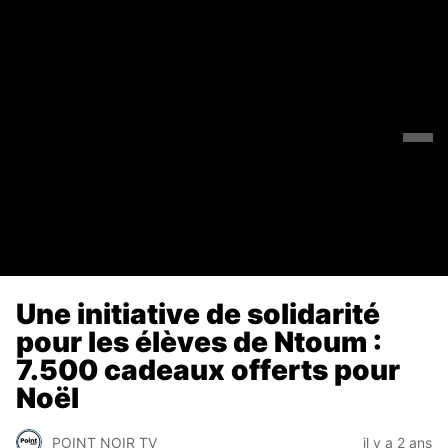
Une initiative de solidarité
pour les élèves de Ntoum :
7.500 cadeaux offerts pour
Noël
POINT NOIR TV
il y a 2 ans