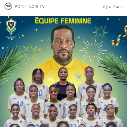
POINT NOIR TV
il y a 2 ans