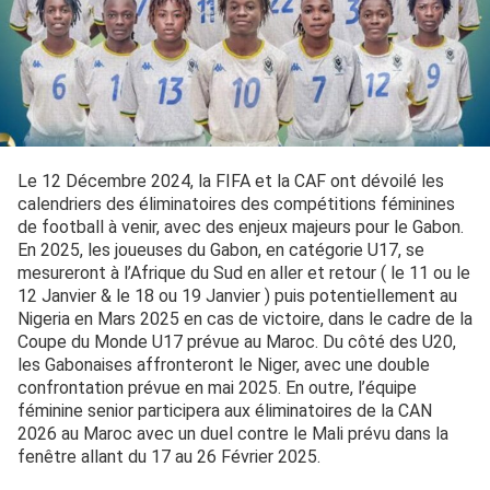
Le 12 Décembre 2024, la FIFA et la CAF ont dévoilé les
calendriers des éliminatoires des compétitions féminines
de football à venir, avec des enjeux majeurs pour le Gabon.
En 2025, les joueuses du Gabon, en catégorie U17, se
mesureront à l’Afrique du Sud en aller et retour ( le 11 ou le
12 Janvier & le 18 ou 19 Janvier ) puis potentiellement au
Nigeria en Mars 2025 en cas de victoire, dans le cadre de la
Coupe du Monde U17 prévue au Maroc. Du côté des U20,
les Gabonaises affronteront le Niger, avec une double
confrontation prévue en mai 2025. En outre, l’équipe
féminine senior participera aux éliminatoires de la CAN
2026 au Maroc avec un duel contre le Mali prévu dans la
fenêtre allant du 17 au 26 Février 2025.