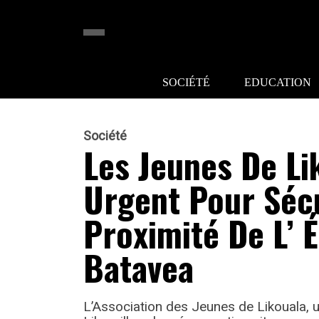
SOCIÉTÉ
EDUCATION
Société
Les Jeunes De Li
Urgent Pour Séc
Proximité De L’ 
Batavea
L’Association des Jeunes de Likouala, u