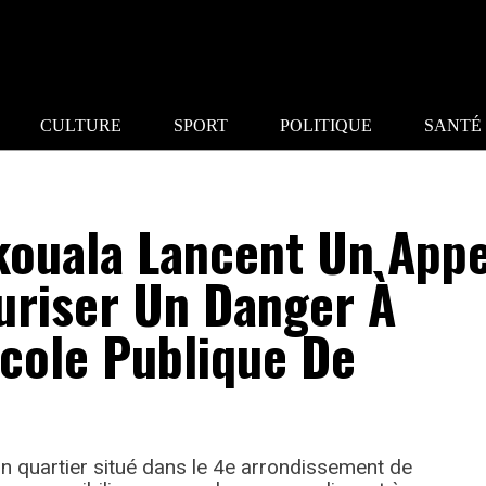
CULTURE
SPORT
POLITIQUE
SANTÉ
kouala Lancent Un Appe
uriser Un Danger À
École Publique De
n quartier situé dans le 4e arrondissement de