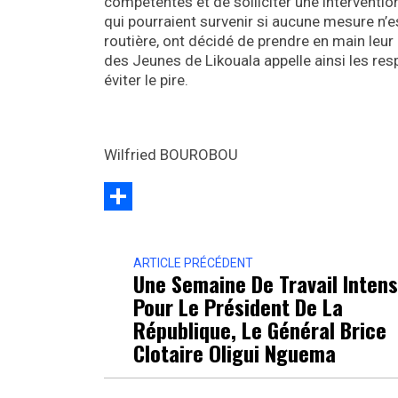
compétentes et de solliciter une intervention
qui pourraient survenir si aucune mesure n’e
routière, ont décidé de prendre en main le
des Jeunes de Likouala appelle ainsi les res
éviter le pire.
Wilfried BOUROBOU
Partager
ARTICLE PRÉCÉDENT
Une Semaine De Travail Inten
Pour Le Président De La
République, Le Général Brice
Clotaire Oligui Nguema