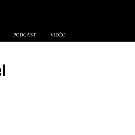
PODCAST
VIDÉO
l