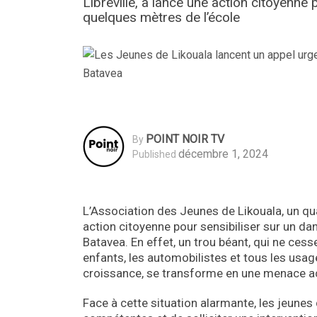
Libreville, a lancé une action citoyenne
quelques mètres de l’école
POINT NOIR TV
By
décembre 1, 2024
Published
L’Association des Jeunes de Likouala, un qua
action citoyenne pour sensibiliser sur un d
Batavea. En effet, un trou béant, qui ne ces
enfants, les automobilistes et tous les usage
croissance, se transforme en une menace acc
Face à cette situation alarmante, les jeunes d