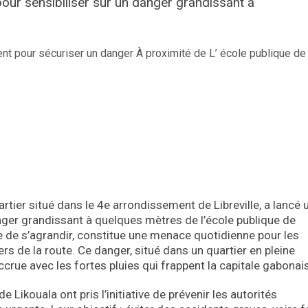
 pour sensibiliser sur un danger grandissant à
rtier situé dans le 4e arrondissement de Libreville, a lancé 
anger grandissant à quelques mètres de l’école publique de
se de s’agrandir, constitue une menace quotidienne pour les
rs de la route. Ce danger, situé dans un quartier en pleine
rue avec les fortes pluies qui frappent la capitale gabonai
e Likouala ont pris l’initiative de prévenir les autorités