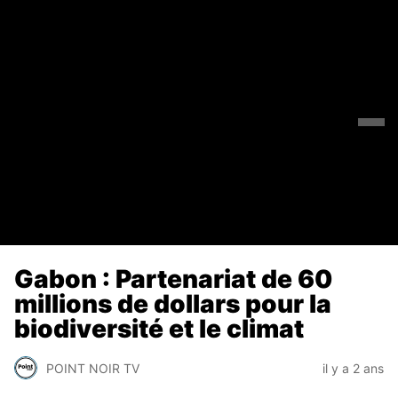
Gabon : Partenariat de 60
millions de dollars pour la
biodiversité et le climat
POINT NOIR TV
il y a 2 ans