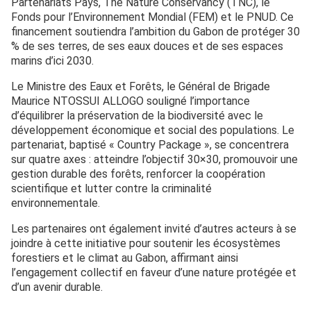
Partenariats Pays, The Nature Conservancy (TNC), le
Fonds pour l’Environnement Mondial (FEM) et le PNUD. Ce
financement soutiendra l’ambition du Gabon de protéger 30
% de ses terres, de ses eaux douces et de ses espaces
marins d’ici 2030.
Le Ministre des Eaux et Forêts, le Général de Brigade
Maurice NTOSSUI ALLOGO souligné l’importance
d’équilibrer la préservation de la biodiversité avec le
développement économique et social des populations. Le
partenariat, baptisé « Country Package », se concentrera
sur quatre axes : atteindre l’objectif 30×30, promouvoir une
gestion durable des forêts, renforcer la coopération
scientifique et lutter contre la criminalité
environnementale.
Les partenaires ont également invité d’autres acteurs à se
joindre à cette initiative pour soutenir les écosystèmes
forestiers et le climat au Gabon, affirmant ainsi
l’engagement collectif en faveur d’une nature protégée et
d’un avenir durable.