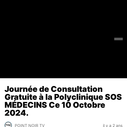
Journée de Consultation
Gratuite à la Polyclinique SOS
MÉDECINS Ce 10 Octobre
2024.
POINT NOIR TV
il y a 2 ans