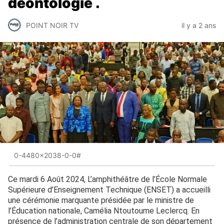
déontologie .
POINT NOIR TV
il y a 2 ans
0-4480x2038-0-0#
Ce mardi 6 Août 2024, L’amphithéâtre de l’École Normale
Supérieure d’Enseignement Technique (ENSET) a accueilli
une cérémonie marquante présidée par le ministre de
l’Éducation nationale, Camélia Ntoutoume Leclercq. En
présence de l’administration centrale de son département