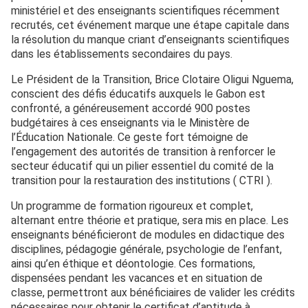
ministériel et des enseignants scientifiques récemment
recrutés, cet événement marque une étape capitale dans
la résolution du manque criant d’enseignants scientifiques
dans les établissements secondaires du pays.
Le Président de la Transition, Brice Clotaire Oligui Nguema,
conscient des défis éducatifs auxquels le Gabon est
confronté, a généreusement accordé 900 postes
budgétaires à ces enseignants via le Ministère de
l’Éducation Nationale. Ce geste fort témoigne de
l’engagement des autorités de transition à renforcer le
secteur éducatif qui un pilier essentiel du comité de la
transition pour la restauration des institutions ( CTRI ).
Un programme de formation rigoureux et complet,
alternant entre théorie et pratique, sera mis en place. Les
enseignants bénéficieront de modules en didactique des
disciplines, pédagogie générale, psychologie de l’enfant,
ainsi qu’en éthique et déontologie. Ces formations,
dispensées pendant les vacances et en situation de
classe, permettront aux bénéficiaires de valider les crédits
nécessaires pour obtenir le certificat d’aptitude à