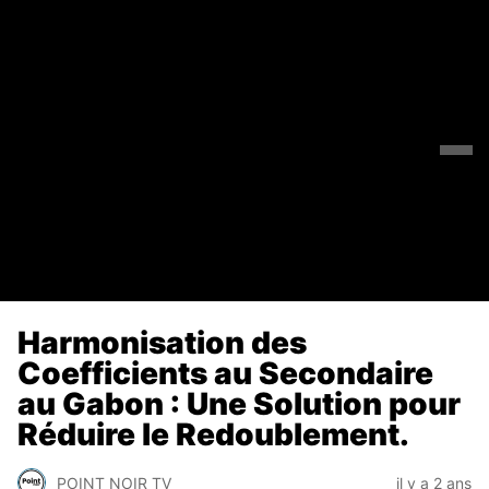
Harmonisation des
Coefficients au Secondaire
au Gabon : Une Solution pour
Réduire le Redoublement.
POINT NOIR TV
il y a 2 ans