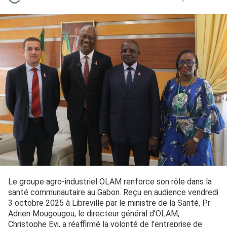
Le groupe agro-industriel OLAM renforce son rôle dans la
santé communautaire au Gabon. Reçu en audience vendredi
3 octobre 2025 à Libreville par le ministre de la Santé, Pr
Adrien Mougougou, le directeur général d’OLAM,
Christophe Eyi, a réaffirmé la volonté de l’entreprise de