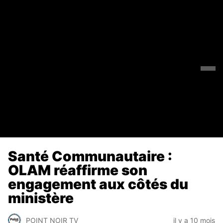
Santé Communautaire :
OLAM réaffirme son
engagement aux côtés du
ministère
POINT NOIR TV
il y a 10 mois