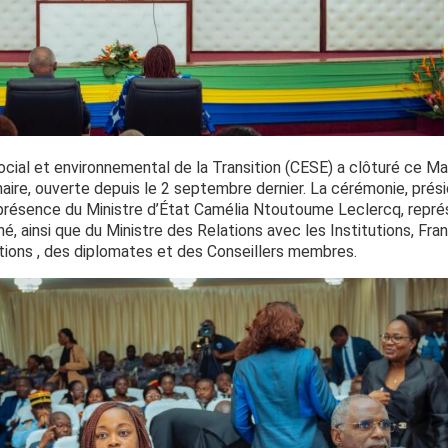
ocial et environnemental de la Transition (CESE) a clôturé ce 
aire, ouverte depuis le 2 septembre dernier. La cérémonie, pré
 présence du Ministre d’État Camélia Ntoutoume Leclercq, repré
ainsi que du Ministre des Relations avec les Institutions, Fra
tions , des diplomates et des Conseillers membres.