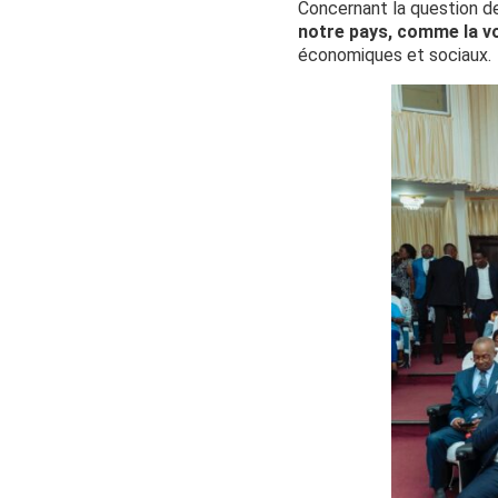
Concernant la question de 
notre pays, comme la vo
économiques et sociaux.