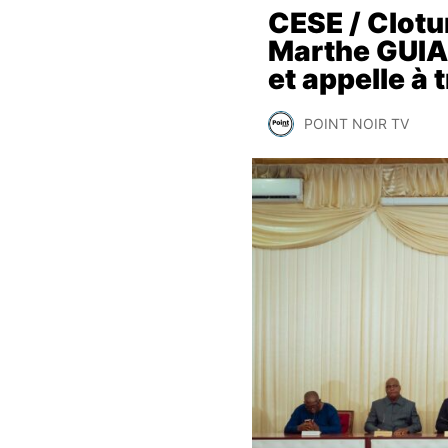
CESE / Clotu
Marthe GUIAK
et appelle à
POINT NOIR TV