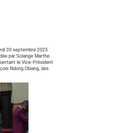
Mardi 30 septembre 2025
sidée par Solange Marthe
sentant le Vice-Président
nçois Ndong Obiang, des