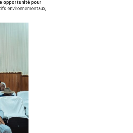
e opportunité pour
ctifs environnementaux,