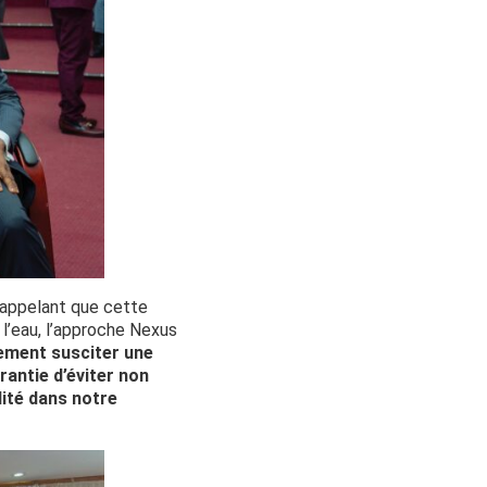
 rappelant que cette
l’eau, l’approche Nexus
lement susciter une
rantie d’éviter non
lité dans notre