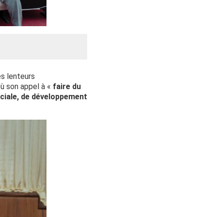
es lenteurs
où son appel à «
faire du
ociale, de développement