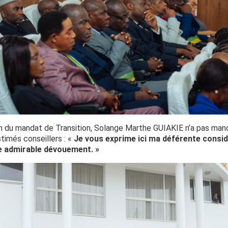
 fin du mandat de Transition, Solange Marthe GUIAKIE n’a pas ma
timés conseillers : «
Je vous exprime ici ma déférente consid
e admirable dévouement. »