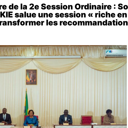
re de la 2e Session Ordinaire : S
IE salue une session « riche en 
 transformer les recommandation