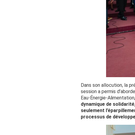
Dans son allocution, la p
session a permis d’aborde
Eau-Énergie-Alimentation, 
dynamique de solidarité
seulement l’éparpillemen
processus de développ