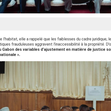
e l’habitat, elle a rappelé que les faiblesses du cadre juridique, l
tiques frauduleuses aggravent l’inaccessibilité à la propriété. D’
 au Gabon des variables d’ajustement en matière de justice s
ationale ».