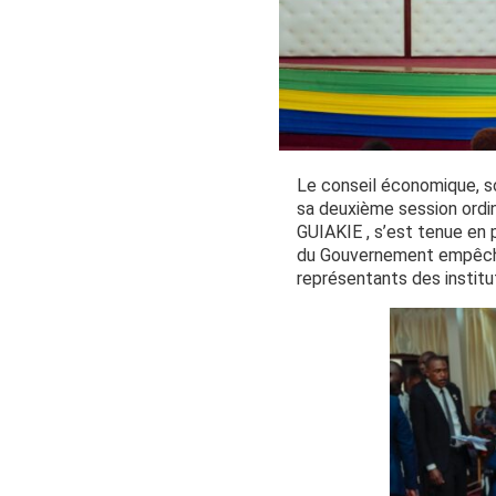
Le conseil économique, s
sa deuxième session ordin
GUIAKIE , s’est tenue en
du Gouvernement empêché, 
représentants des institu