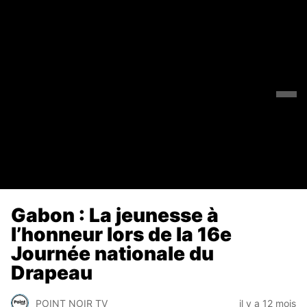
Gabon : La jeunesse à
l’honneur lors de la 16e
Journée nationale du
Drapeau
POINT NOIR TV
il y a 12 mois