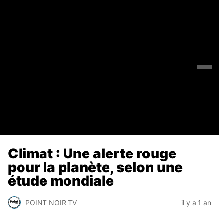
Climat : Une alerte rouge
pour la planète, selon une
étude mondiale
POINT NOIR TV
il y a 1 an