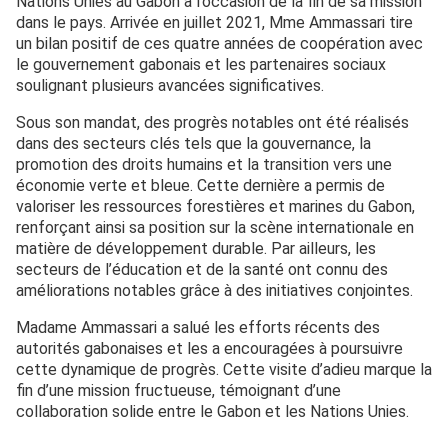
Nations Unies au Gabon à l’occasion de la fin de sa mission
dans le pays. Arrivée en juillet 2021, Mme Ammassari tire
un bilan positif de ces quatre années de coopération avec
le gouvernement gabonais et les partenaires sociaux
soulignant plusieurs avancées significatives.
Sous son mandat, des progrès notables ont été réalisés
dans des secteurs clés tels que la gouvernance, la
promotion des droits humains et la transition vers une
économie verte et bleue. Cette dernière a permis de
valoriser les ressources forestières et marines du Gabon,
renforçant ainsi sa position sur la scène internationale en
matière de développement durable. Par ailleurs, les
secteurs de l’éducation et de la santé ont connu des
améliorations notables grâce à des initiatives conjointes.
Madame Ammassari a salué les efforts récents des
autorités gabonaises et les a encouragées à poursuivre
cette dynamique de progrès. Cette visite d’adieu marque la
fin d’une mission fructueuse, témoignant d’une
collaboration solide entre le Gabon et les Nations Unies.