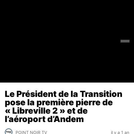
Le Président de la Transition
pose la première pierre de
« Libreville 2 » et de
l’aéroport d’Andem
POINT NOIR TV
il y a 1 an