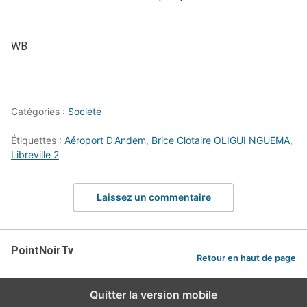
WB
Catégories :
Société
Étiquettes :
Aéroport D'Andem
,
Brice Clotaire OLIGUI NGUEMA
,
Libreville 2
Laissez un commentaire
PointNoirTv
Retour en haut de page
Quitter la version mobile