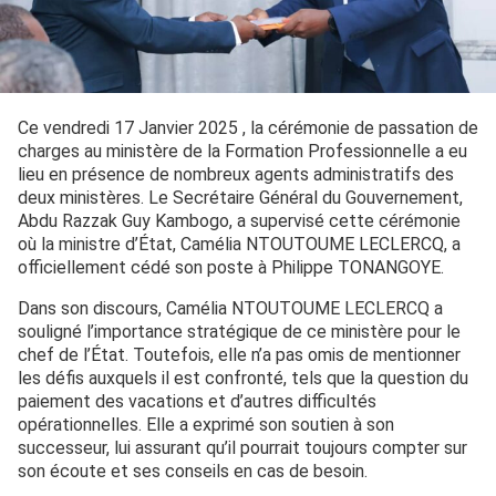
Ce vendredi 17 Janvier 2025 , la cérémonie de passation de
charges au ministère de la Formation Professionnelle a eu
lieu en présence de nombreux agents administratifs des
deux ministères. Le Secrétaire Général du Gouvernement,
Abdu Razzak Guy Kambogo, a supervisé cette cérémonie
où la ministre d’État, Camélia NTOUTOUME LECLERCQ, a
officiellement cédé son poste à Philippe TONANGOYE.
Dans son discours, Camélia NTOUTOUME LECLERCQ a
souligné l’importance stratégique de ce ministère pour le
chef de l’État. Toutefois, elle n’a pas omis de mentionner
les défis auxquels il est confronté, tels que la question du
paiement des vacations et d’autres difficultés
opérationnelles. Elle a exprimé son soutien à son
successeur, lui assurant qu’il pourrait toujours compter sur
son écoute et ses conseils en cas de besoin.