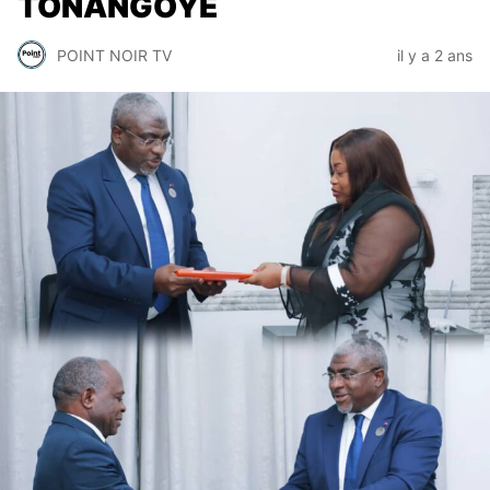
TONANGOYE
POINT NOIR TV
il y a 2 ans