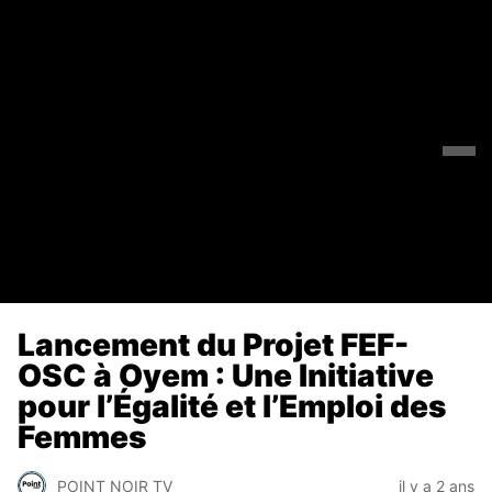
Lancement du Projet FEF-
OSC à Oyem : Une Initiative
pour l’Égalité et l’Emploi des
Femmes
POINT NOIR TV
il y a 2 ans