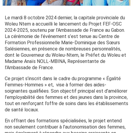
Le mardi 8 octobre 2024 dernier, la capitale provinciale du
Woleu Ntem a accueilli le lancement du Projet FEF-OSC
2024-2025, soutenu par l’Ambassade de France au Gabon.
La cérémonie de l’événement s’est tenue au Centre de
Formation Professionnelle Marie-Dominique des Sœurs
Salésiennes, en présence de nombreuses personnalités,
dont le Gouverneur du Woleu-Ntem, le Préfet du Woleu et
Madame Anaïs NOLL-MBINA, Représentante de
l’Ambassade de France.
Ce projet s’inscrit dans le cadre du programme « Égalité
Femmes-Hommes » et, vise à former des aides-
soignantes qualifiées. Son objectif principal est d’améliorer
l’employabilité des femmes et des jeunes dans la province,
tout en renforçant l’offre de soins dans les établissements
de santé locaux.
En offrant des formations spécialisées, le projet entend
non seulement contribuer à l’autonomisation des femmes,