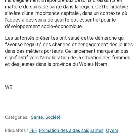
mais également à répondre aux besoins croissants en
matière de soins de santé dans la région. Cette initiative
s’avère d’une importance capitale , dans un contexte où
l’accès à des soins de qualité est essentiel pour le
développement socio-économique.
Les autorités présentes ont salué cette démarche qui
favorise l’égalité des chances et l’engagement des jeunes
dans des métiers porteurs. Ce lancement marque un pas
significatif vers l’amélioration de la situation des femmes
et des jeunes dans la province du Woleu-Ntem.
WB
Catégories :
Santé
,
Société
Étiquettes :
FEF
,
Formation des aides soignantes
,
Oyem