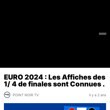
EURO 2024 : Les Affiches des
1/ 4 de finales sont Connues .
POINT NOIR TV
il y a 2 ans