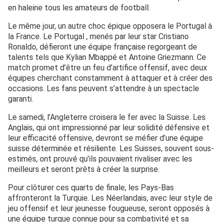
en haleine tous les amateurs de football.
Le même jour, un autre choc épique opposera le Portugal à
la France. Le Portugal , menés par leur star Cristiano
Ronaldo, défieront une équipe française regorgeant de
talents tels que Kylian Mbappé et Antoine Griezmann. Ce
match promet d’être un feu d’artifice offensif, avec deux
équipes cherchant constamment à attaquer et à créer des
occasions. Les fans peuvent s’attendre à un spectacle
garanti.
Le samedi, l’Angleterre croisera le fer avec la Suisse. Les
Anglais, qui ont impressionné par leur solidité défensive et
leur efficacité offensive, devront se méfier d’une équipe
suisse déterminée et résiliente. Les Suisses, souvent sous-
estimés, ont prouvé qu’ils pouvaient rivaliser avec les
meilleurs et seront prêts à créer la surprise.
Pour clôturer ces quarts de finale, les Pays-Bas
affronteront la Turquie. Les Néerlandais, avec leur style de
jeu offensif et leur jeunesse fougueuse, seront opposés à
une équipe turque connue pour sa combativité et sa