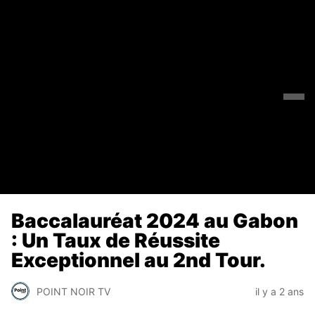
Baccalauréat 2024 au Gabon
: Un Taux de Réussite
Exceptionnel au 2nd Tour.
POINT NOIR TV
il y a 2 ans