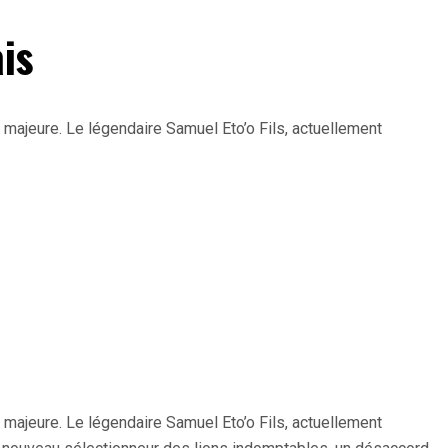
is
 majeure. Le légendaire Samuel Eto’o Fils, actuellement
 majeure. Le légendaire Samuel Eto’o Fils, actuellement