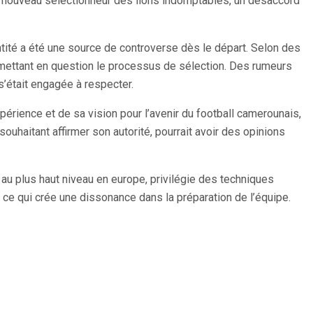
du nouveau sélectionneur des lions indomptables, un désaccord
ntité a été une source de controverse dès le départ. Selon des
remettant en question le processus de sélection. Des rumeurs
’était engagée à respecter.
périence et de sa vision pour l’avenir du football camerounais,
ouhaitant affirmer son autorité, pourrait avoir des opinions
 au plus haut niveau en europe, privilégie des techniques
s, ce qui crée une dissonance dans la préparation de l’équipe.