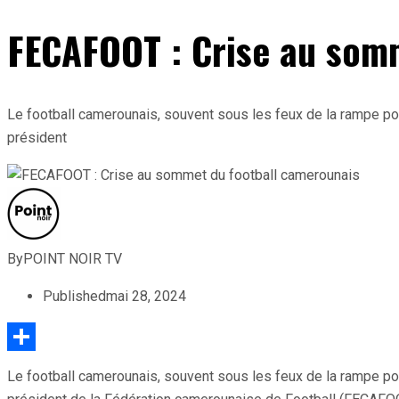
FECAFOOT : Crise au som
Le football camerounais, souvent sous les feux de la rampe pou
président
By
POINT NOIR TV
Published
mai 28, 2024
Partager
Le football camerounais, souvent sous les feux de la rampe pou